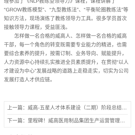
理参加了《NLP教练型领导力》课程，课程讲解了
“GROW教练模型”、“九型教练法”、“平衡轮圈教练法”等
知识方法，现场演练了教练领导力工具。很多学员首次
接触领导力课程，受益匪浅。
怎样做一名合格的威高人、怎样做一名合格的威高
干部，每一个角色的转变既需要专业能力的精进，也需
要综合素养的提升，按需订制、业务导向、赋能提升，
人力资源中心持续扎实推进全员素质提升，在贯彻“以人
才建设为中心”发展战略的道路上走稳走实，切实为公司
发展打造人才供应链。
上一篇：威高-五星人才体系建设（二期）阶段总结会顺利召开
下一篇：里程碑！威高医用制品集团生产运营管理体系全景图和五星人才体系建设指导教材同日发布