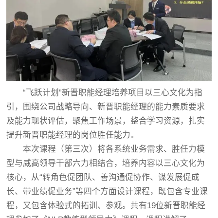
“飞跃计划”新晋职能经理培养项目以三心文化为指
引，围绕公司战略导向、新晋职能经理的能力素质要求
及能力现状评估，聚焦工作场景，整合学习资源，扎实
提升新晋职能经理的岗位胜任能力。
本次课程（第三次）将各系统业务需求、胜任力模
型与威高领导干部六力相结合，培养内容以三心文化为
核心，从“转角色促团队、善沟通促协作、谋发展促成
长、带业绩促业务”等四个方面设计课程，既包含专业课
程，又包含体验式的拓训、参观。共有19位新晋职能经