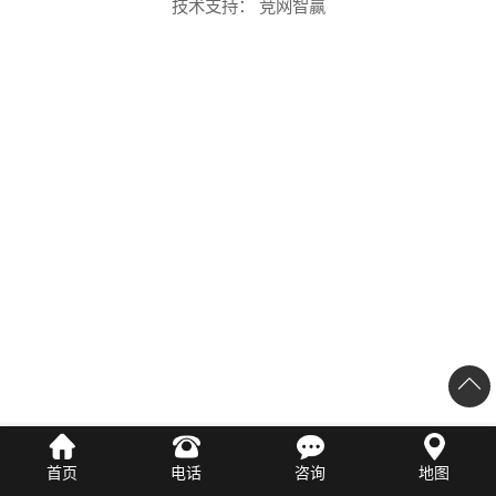
技术支持：
竞网智赢
首页
电话
咨询
地图