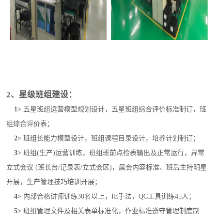
2、星级班组建设：
1
>
五星班组运营模型规划设计，五星班组综合评价标准制订，班
组综合评价表；
2
>
班组长能力模型设计，班组课程目录设计，培养计划制订；
3
>
班组(生产)运营训练，班组班前点检表输出及正常运行，异常
立式会议 (班长台/记录表/立式会区)，晨会内容标准、班后主持明星
开展，生产管理技巧培训开展；
4
>
内部合格讲师训练30名以上，IE手法，QC工具训练45人；
5
>
班组管理文件及相关表单标准化，作业标准遵守管理制度制