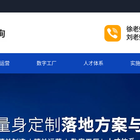
徐老师
刘老师
运营
数字工厂
人才体系
实