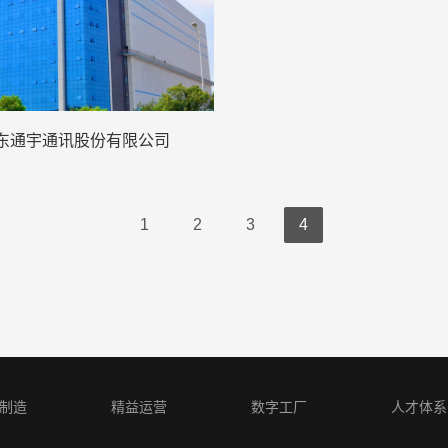
东通宇通讯股份有限公司
1
2
3
4
制造
精益运营
数字工厂
人才体系