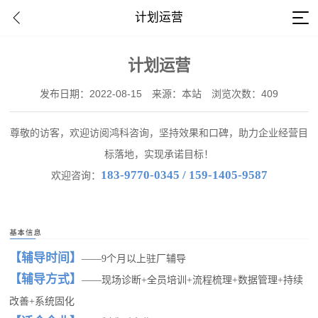
计划运营
计划运营
发布日期：2022-08-15
来源：本站
浏览次数：409
尊敬的访客，欢迎访阅鸿科咨询，坚持效果和口碑，助力企业经营目
标落地，实现承诺目标！
183-9770-0345 / 159-1405-9587
欢迎咨询：
【
辅导时间
】
——9个月以上驻厂辅导
【辅导方式】
——现场诊断+全员培训+流程梳理+数据管理+持续
改善+系统固化