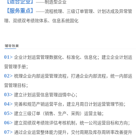
【适合企业】
——制造型企业
【服务重点】
——流程梳理、三级订单管理、计划达成及异常管
理、双绩双考绩效体系、信息系统固化
01>
企业计划运营管理数据化、标准化、信息化；建立企业计划运
营管理手册；
02>
梳理企业内部运营管理流程，打通企业内部流程，统一内部运
营管理目标；
03>
建立计划运营信息管理战情中心；
04>
完善和规范产销运营平台，建立月周日计划运营管理节拍；
05>
建立三级订单（销售、生产、采购）运营主轴；
06>
建立双绩双考绩效评估考核机制，统一公司运营目标和方向；
07>
通过企业运营整体能力提升，交付周期及库存周转率改善提升