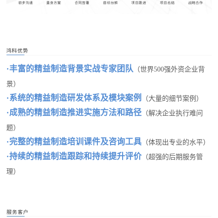
·
丰富的精益制造背景实战专家团队
（世界500强外资企业背
景）
·
系统的精益
制造
研发体系及模块案例
（大量的细节案例）
·
成熟的精益
制造
推进实施方法和路径
（解决企业执行难问
题）
·
完整的精益
制造
培训课件及咨询工具
（体现出专业的水平）
·
持续的精益
制造
跟踪和持续提升评价
（超强的后期服务管
理）