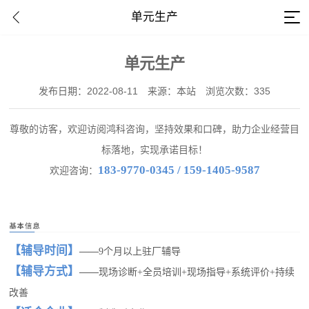
单元生产
单元生产
发布日期：2022-08-11
来源：本站
浏览次数：335
尊敬的访客，欢迎访阅鸿科咨询，坚持效果和口碑，助力企业经营目
标落地，实现承诺目标！
183-9770-0345 / 159-1405-9587
欢迎咨询：
【
辅导时间
】
——
9个月以上驻厂辅导
【辅导方式】
——
现场诊断+全员培训+现场指导+系统评价+持续
改善