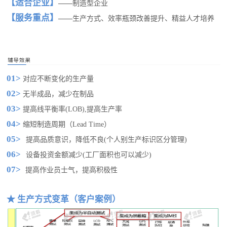
【适合企业】
——
制造型企业
【服务重点】
——
生产方式、效率瓶颈改善提升、精益人才培养
01>
对应不断变化的生产量
02>
无半成品，减少在制品
03>
提高线平衡率(LOB),提高生产率
04>
缩短制造周期（Lead Time）
05>
提高品质意识，降低不良(个人别生产标识区分管理)
06>
设备投资金额减少(工厂面积也可以减少)
07>
提高作业员士气，提高积极性
★ 生产方式变革（客户案例）